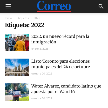
Inicio
Etiquetas
2022
Etiqueta: 2022
2022: un nuevo récord para la
inmigración
enero 5, 2023
Listo Toronto para elecciones
municipales del 24 de octubre
octubre 20, 2022
Water Álvarez, candidato latino que
apuesta por el Ward 16
octubre 20, 2022