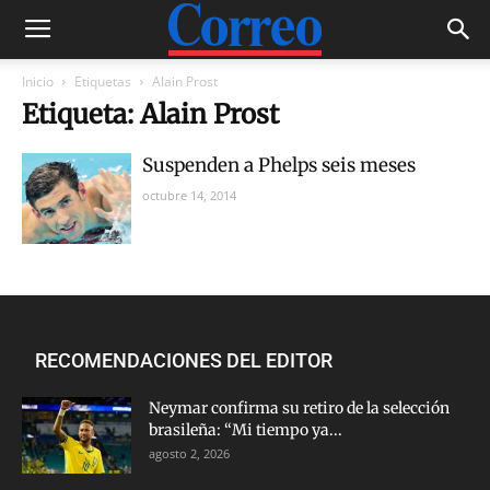
Inicio
Etiquetas
Alain Prost
Etiqueta: Alain Prost
Suspenden a Phelps seis meses
octubre 14, 2014
RECOMENDACIONES DEL EDITOR
Neymar confirma su retiro de la selección
brasileña: “Mi tiempo ya...
agosto 2, 2026