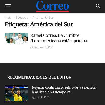
Inicio
Etiquetas
América del Sur
Etiqueta: América del Sur
Rafael Correa: La Cumbre
Iberoamericana está a prueba
diciembre 14, 2014
RECOMENDACIONES DEL EDITOR
Neymar confirma su retiro de la selección
brasileña: “Mi tiempo ya...
agosto 2, 2026