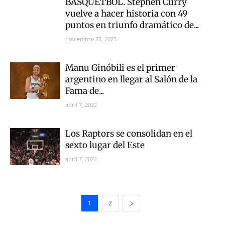
BÁSQUETBOL. Stephen Curry
vuelve a hacer historia con 49
puntos en triunfo dramático de...
noviembre 22, 2025
Manu Ginóbili es el primer
argentino en llegar al Salón de la
Fama de...
abril 7, 2022
Los Raptors se consolidan en el
sexto lugar del Este
abril 7, 2022
1
2