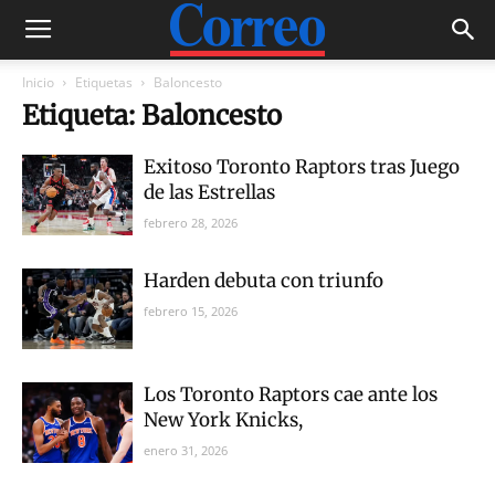
Inicio
Etiquetas
Baloncesto
Etiqueta: Baloncesto
Exitoso Toronto Raptors tras Juego
de las Estrellas
febrero 28, 2026
Harden debuta con triunfo
febrero 15, 2026
Los Toronto Raptors cae ante los
New York Knicks,
enero 31, 2026