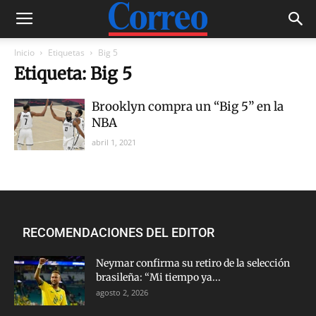
Inicio
Etiquetas
Big 5
Etiqueta: Big 5
Brooklyn compra un “Big 5” en la
NBA
abril 1, 2021
RECOMENDACIONES DEL EDITOR
Neymar confirma su retiro de la selección
brasileña: “Mi tiempo ya...
agosto 2, 2026