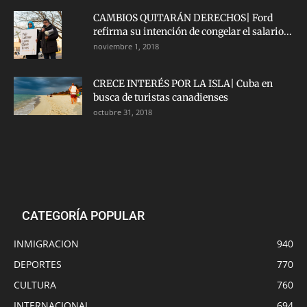
CAMBIOS QUITARÁN DERECHOS| Ford
refirma su intención de congelar el salario...
noviembre 1, 2018
CRECE INTERÉS POR LA ISLA| Cuba en
busca de turistas canadienses
octubre 31, 2018
CATEGORÍA POPULAR
INMIGRACION
940
DEPORTES
770
CULTURA
760
INTERNACIONAL
694