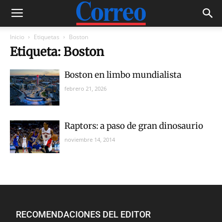
Inicio
Etiquetas
Boston
Etiqueta: Boston
Boston en limbo mundialista
febrero 21, 2026
Raptors: a paso de gran dinosaurio
noviembre 14, 2014
RECOMENDACIONES DEL EDITOR