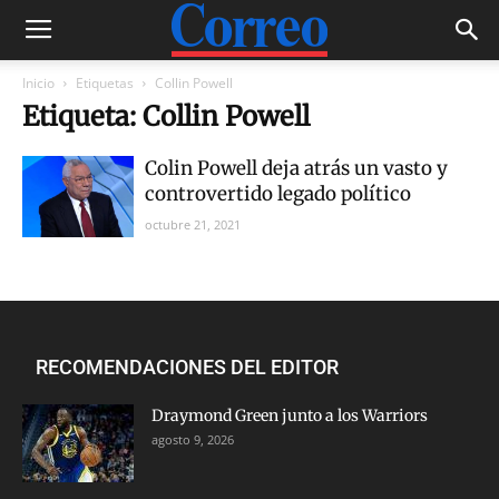
Inicio
Etiquetas
Collin Powell
Etiqueta: Collin Powell
Colin Powell deja atrás un vasto y
controvertido legado político
octubre 21, 2021
RECOMENDACIONES DEL EDITOR
Draymond Green junto a los Warriors
agosto 9, 2026