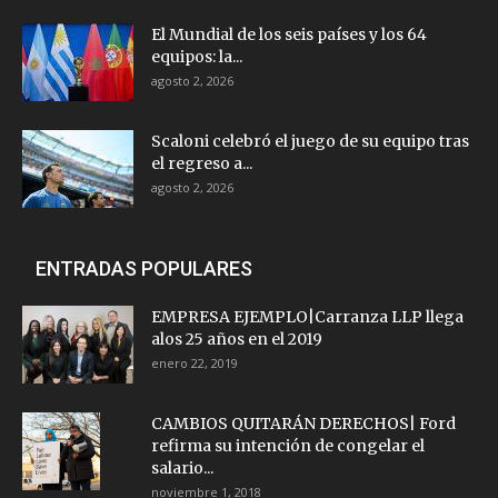
El Mundial de los seis países y los 64
equipos: la...
agosto 2, 2026
Scaloni celebró el juego de su equipo tras
el regreso a...
agosto 2, 2026
ENTRADAS POPULARES
EMPRESA EJEMPLO|Carranza LLP llega
alos 25 años en el 2019
enero 22, 2019
CAMBIOS QUITARÁN DERECHOS| Ford
refirma su intención de congelar el
salario...
noviembre 1, 2018