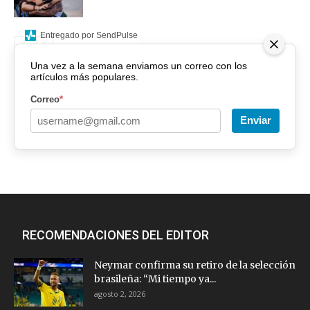
Entregado por SendPulse
Una vez a la semana enviamos un correo con los
artículos más populares.
Correo
*
Enviar
RECOMENDACIONES DEL EDITOR
Neymar confirma su retiro de la selección
brasileña: “Mi tiempo ya...
agosto 2, 2026