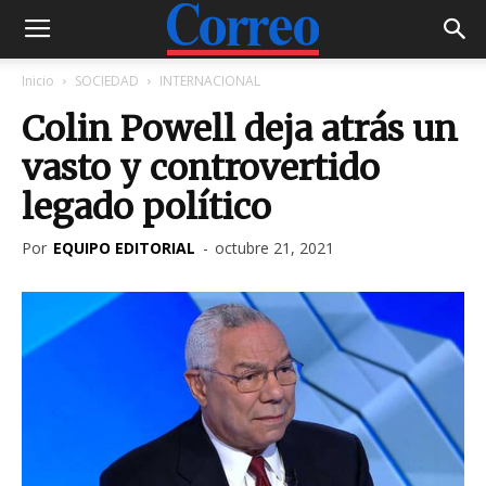
Inicio
SOCIEDAD
INTERNACIONAL
Colin Powell deja atrás un
vasto y controvertido
legado político
Por
EQUIPO EDITORIAL
-
octubre 21, 2021