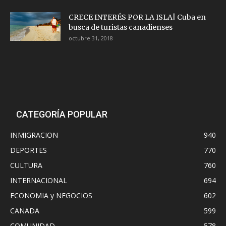
CRECE INTERÉS POR LA ISLA| Cuba en
busca de turistas canadienses
octubre 31, 2018
CATEGORÍA POPULAR
INMIGRACION
940
DEPORTES
770
CULTURA
760
INTERNACIONAL
694
ECONOMIA y NEGOCIOS
602
CANADA
599
COMUNIDAD
578