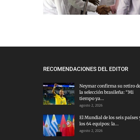
RECOMENDACIONES DEL EDITOR
Neymar confirma su retiro d
la selección brasileña: “Mi
tiempo ya...
agosto 2, 2026
El Mundial de los seis países 
los 64 equipos: la...
agosto 2, 2026