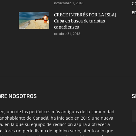
noviembre 1, 2018
C
E
CRECE INTERÉS POR LA ISLA|
Cuba en busca de turistas
canadienses
octubre 31, 2018
BRE NOSOTROS
S
eo, uno de los periódicos más antiguos de la comunidad
anohablante de Canadá, ha iniciado en 2019 una nueva
a, en la que su equipo de redacción aspira a ofrecer a
lectores un periodismo de opinión serio, atento a lo que