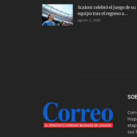
Scaloni celebró el juego de su
equipo tras el regreso a...
agosto 2, 2026
SO
Corr
hisp
etap
sus 