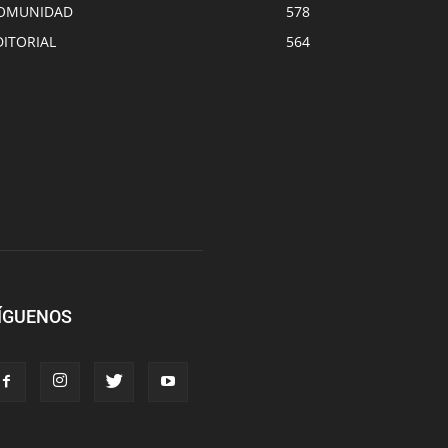
OMUNIDAD
578
DITORIAL
564
ÍGUENOS