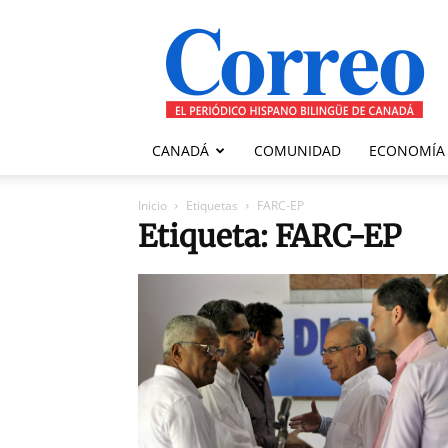
Correo
Canadiense
CANADÁ
COMUNIDAD
ECONOMÍA
Inicio
Etiquetas
FARC-EP
Etiqueta: FARC-EP