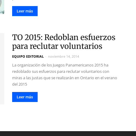
Leer más
TO 2015: Redoblan esfuerzos
para reclutar voluntarios
EQUIPO EDITORIAL
-
noviembre 14, 2014
La organización de los Juegos Panamericanos 2015 ha
redoblado sus esfuerzos para reclutar voluntarios con
miras a las justas que se realizarán en Ontario en el verano
del 2015
Leer más