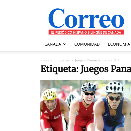
Correo
Canadiense
CANADÁ
COMUNIDAD
ECONOMÍA
Inicio
Etiquetas
Juegos Panamericanos 2015
Etiqueta: Juegos Pan