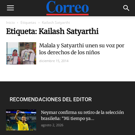
Inicio
Etiquetas
Kailash Satyarthi
Etiqueta: Kailash Satyarthi
Malala y Satyarthi unen su voz por
los derechos de los niños
diciembre 15, 2014
RECOMENDACIONES DEL EDITOR
Neymar confirma su retiro de la selección
brasileña: “Mi tiempo ya...
agosto 2, 2026