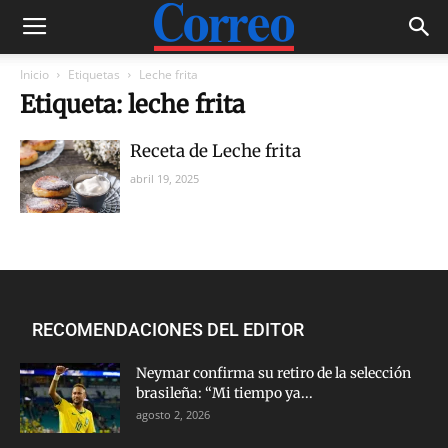
Inicio
Etiquetas
Leche frita
Etiqueta: leche frita
Receta de Leche frita
abril 19, 2025
RECOMENDACIONES DEL EDITOR
Neymar confirma su retiro de la selección
brasileña: “Mi tiempo ya...
agosto 2, 2026