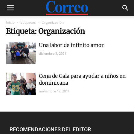
Inicio
Etiquetas
Organización
Etiqueta: Organización
Una labor de infinito amor
diciembre 8, 2021
Cena de Gala para ayudar a niños en
dominicana
noviembre 17, 2014
RECOMENDACIONES DEL EDITOR