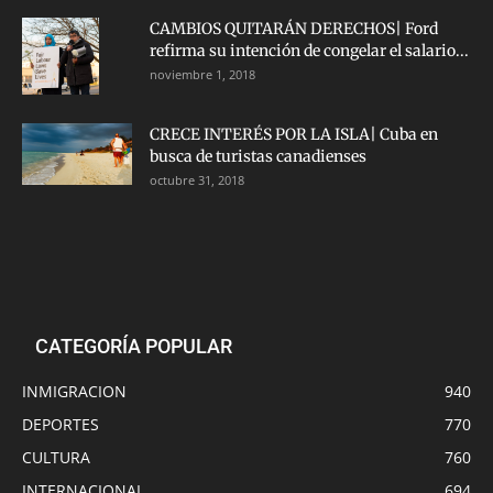
CAMBIOS QUITARÁN DERECHOS| Ford
refirma su intención de congelar el salario...
noviembre 1, 2018
CRECE INTERÉS POR LA ISLA| Cuba en
busca de turistas canadienses
octubre 31, 2018
CATEGORÍA POPULAR
INMIGRACION
940
DEPORTES
770
CULTURA
760
INTERNACIONAL
694