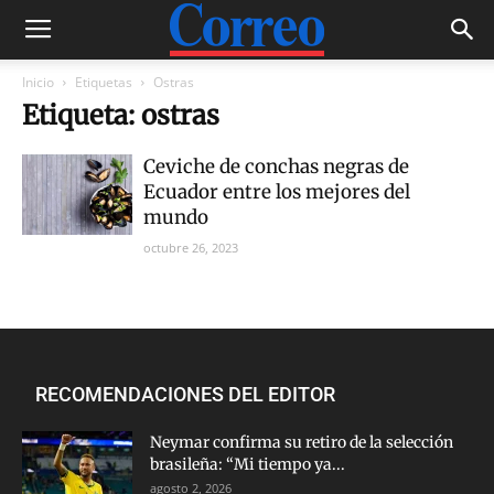
Inicio
Etiquetas
Ostras
Etiqueta: ostras
Ceviche de conchas negras de
Ecuador entre los mejores del
mundo
octubre 26, 2023
RECOMENDACIONES DEL EDITOR
Neymar confirma su retiro de la selección
brasileña: “Mi tiempo ya...
agosto 2, 2026