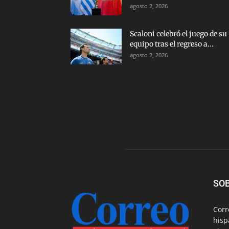
agosto 2, 2026
Scaloni celebró el juego de su
equipo tras el regreso a...
agosto 2, 2026
SO
Corr
hisp