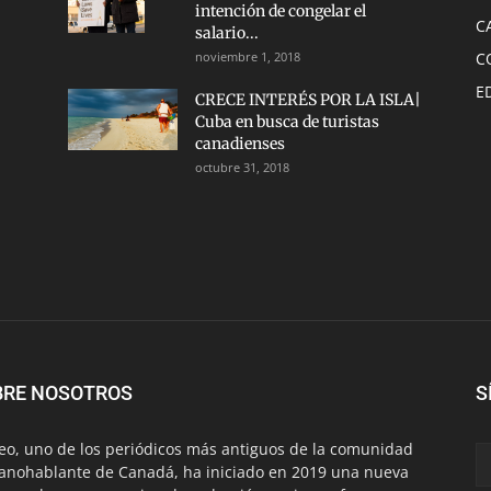
intención de congelar el
C
salario...
noviembre 1, 2018
C
E
CRECE INTERÉS POR LA ISLA|
Cuba en busca de turistas
canadienses
octubre 31, 2018
BRE NOSOTROS
S
eo, uno de los periódicos más antiguos de la comunidad
anohablante de Canadá, ha iniciado en 2019 una nueva