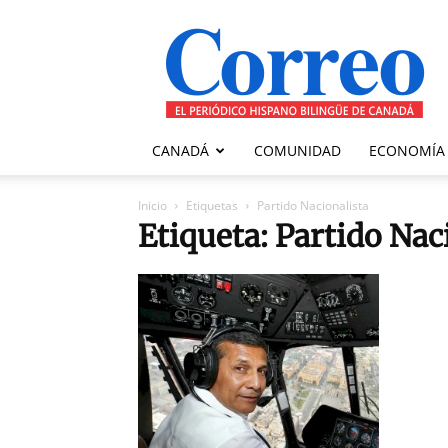
Correo
Canadiense
CANADÁ
COMUNIDAD
ECONOMÍA
Inicio
Etiquetas
Partido Nacionalista
Etiqueta: Partido Nac