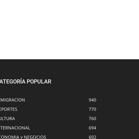
ATEGORÍA POPULAR
NMIGRACION
940
EPORTES
770
ULTURA
760
NTERNACIONAL
694
CONOMIA y NEGOCIOS
602