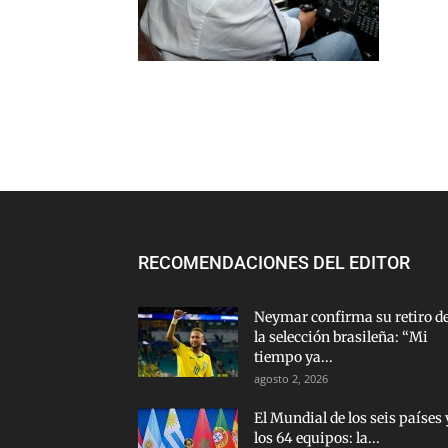
RECOMENDACIONES DEL EDITOR
Neymar confirma su retiro d
la selección brasileña: “Mi
tiempo ya...
agosto 2, 2026
El Mundial de los seis países 
los 64 equipos: la...