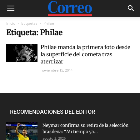
Inicio
Etiquetas
Philae
Etiqueta: Philae
Philae manda la primera foto desde
la superficie del cometa tras
aterrizar
noviembre 15, 2014
RECOMENDACIONES DEL EDITOR
Neymar confirma su retiro de la selección
brasileña: “Mi tiempo ya...
agosto 2, 2026