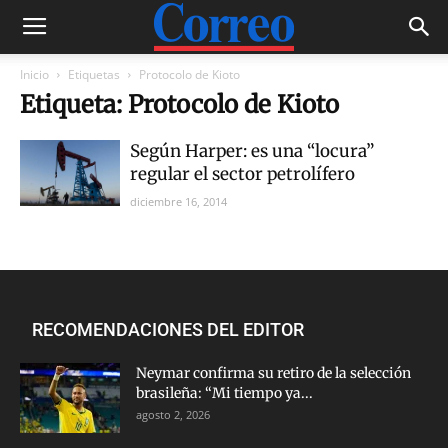
Inicio
Etiquetas
Protocolo de Kioto
Etiqueta: Protocolo de Kioto
Según Harper: es una “locura”
regular el sector petrolífero
diciembre 16, 2014
RECOMENDACIONES DEL EDITOR
Neymar confirma su retiro de la selección
brasileña: “Mi tiempo ya...
agosto 2, 2026