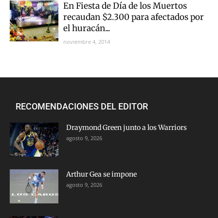
En Fiesta de Día de los Muertos
recaudan $2.300 para afectados por
el huracán...
noviembre 4, 2014
RECOMENDACIONES DEL EDITOR
Draymond Green junto a los Warriors
agosto 9, 2026
Arthur Gea se impone
agosto 9, 2026