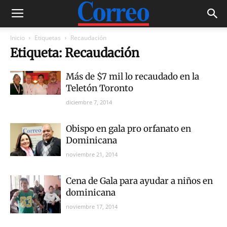
Inicio
Etiquetas
Recaudación
Etiqueta: Recaudación
Más de $7 mil lo recaudado en la
Teletón Toronto
diciembre 7, 2014
Obispo en gala pro orfanato en
Dominicana
noviembre 21, 2014
Cena de Gala para ayudar a niños en
dominicana
noviembre 17, 2014