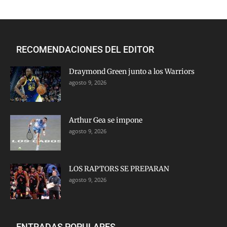
RECOMENDACIONES DEL EDITOR
Draymond Green junto a los Warriors
agosto 9, 2026
Arthur Gea se impone
agosto 9, 2026
LOS RAPTORS SE PREPARAN
agosto 9, 2026
ENTRADAS POPULARES