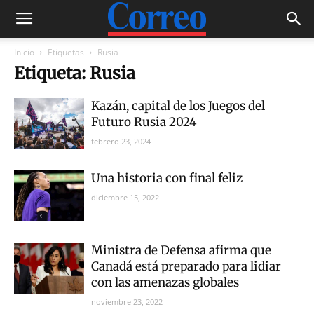
Inicio
Etiquetas
Rusia
Etiqueta: Rusia
Kazán, capital de los Juegos del
Futuro Rusia 2024
febrero 23, 2024
Una historia con final feliz
diciembre 15, 2022
Ministra de Defensa afirma que
Canadá está preparado para lidiar
con las amenazas globales
noviembre 23, 2022