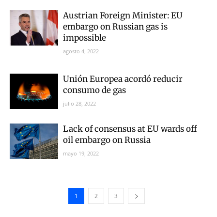
Austrian Foreign Minister: EU
embargo on Russian gas is
impossible
agosto 4, 2022
Unión Europea acordó reducir
consumo de gas
julio 28, 2022
Lack of consensus at EU wards off
oil embargo on Russia
mayo 19, 2022
1
2
3