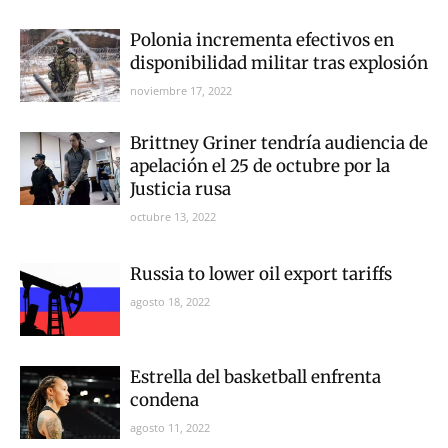
Polonia incrementa efectivos en
disponibilidad militar tras explosión
noviembre 17, 2022
Brittney Griner tendría audiencia de
apelación el 25 de octubre por la
Justicia rusa
octubre 13, 2022
Russia to lower oil export tariffs
agosto 18, 2022
Estrella del basketball enfrenta
condena
agosto 11, 2022