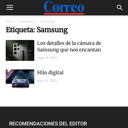
Inicio
Etiquetas
Samsung
Etiqueta: Samsung
Los detalles de la cámara de
Samsung que nos encantan
mayo 9, 2024
Hilo digital
julio 13, 2023
RECOMENDACIONES DEL EDITOR