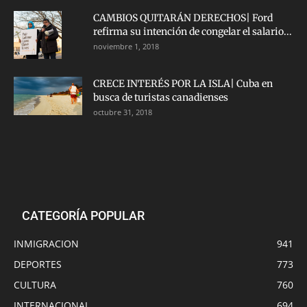
CAMBIOS QUITARÁN DERECHOS| Ford
refirma su intención de congelar el salario...
noviembre 1, 2018
CRECE INTERÉS POR LA ISLA| Cuba en
busca de turistas canadienses
octubre 31, 2018
CATEGORÍA POPULAR
INMIGRACION
941
DEPORTES
773
CULTURA
760
INTERNACIONAL
694