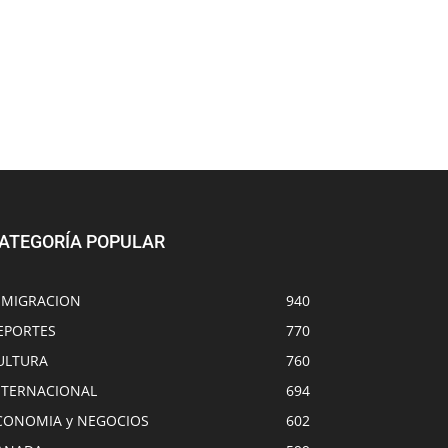
ATEGORÍA POPULAR
NMIGRACION
940
EPORTES
770
ULTURA
760
NTERNACIONAL
694
CONOMIA y NEGOCIOS
602