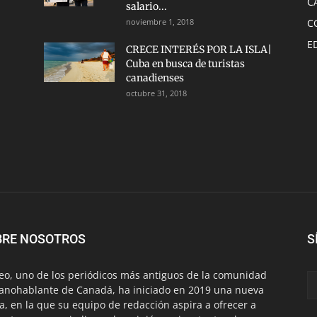
C
salario...
noviembre 1, 2018
C
E
CRECE INTERÉS POR LA ISLA|
Cuba en busca de turistas
canadienses
octubre 31, 2018
BRE NOSOTROS
S
eo, uno de los periódicos más antiguos de la comunidad
anohablante de Canadá, ha iniciado en 2019 una nueva
a, en la que su equipo de redacción aspira a ofrecer a