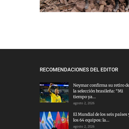
RECOMENDACIONES DEL EDITOR
Neymar confirma su retiro d
la selección brasileña: “Mi
tiempo ya...
agosto 2, 2026
El Mundial de los seis países 
los 64 equipos: la...
agosto 2, 2026