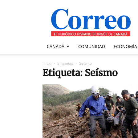
Correo
Canadiense
CANADÁ
COMUNIDAD
ECONOMÍA
Inicio
Etiquetas
Seísmo
Etiqueta: Seísmo