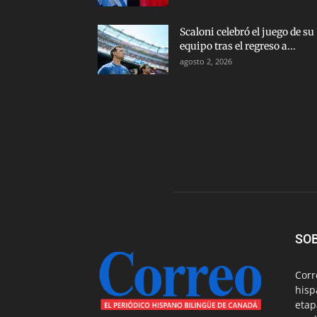
Scaloni celebró el juego de su
equipo tras el regreso a...
agosto 2, 2026
SO
Corr
hisp
etap