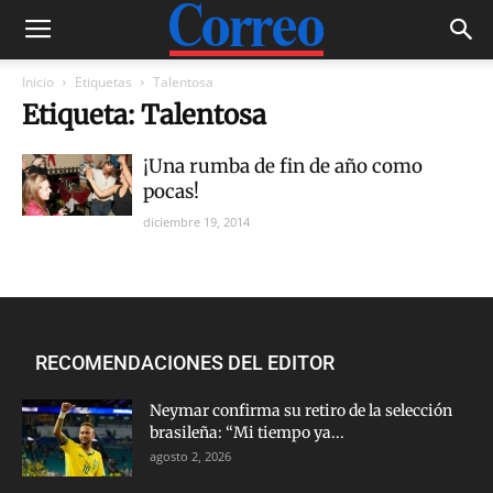
Inicio
Etiquetas
Talentosa
Etiqueta: Talentosa
¡Una rumba de fin de año como
pocas!
diciembre 19, 2014
RECOMENDACIONES DEL EDITOR
Neymar confirma su retiro de la selección
brasileña: “Mi tiempo ya...
agosto 2, 2026