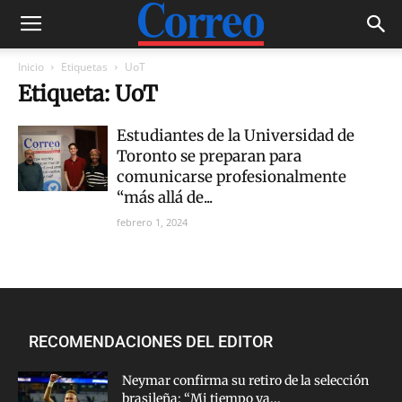
Inicio
Etiquetas
UoT
Etiqueta: UoT
Estudiantes de la Universidad de
Toronto se preparan para
comunicarse profesionalmente
“más allá de...
febrero 1, 2024
RECOMENDACIONES DEL EDITOR
Neymar confirma su retiro de la selección
brasileña: “Mi tiempo ya...