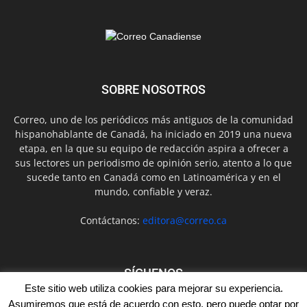
SOBRE NOSOTROS
Correo, uno de los periódicos más antiguos de la comunidad
hispanohablante de Canadá, ha iniciado en 2019 una nueva
etapa, en la que su equipo de redacción aspira a ofrecer a
sus lectores un periodismo de opinión serio, atento a lo que
sucede tanto en Canadá como en Latinoamérica y en el
mundo, confiable y veraz.
Contáctanos:
editora@correo.ca
SÍGUENOS
Este sitio web utiliza cookies para mejorar su experiencia.
Asumiremos que está de acuerdo con esto, pero puede optar por