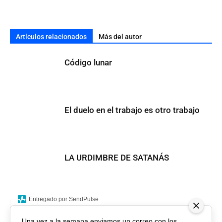
Artículos relacionados
Más del autor
Código lunar
El duelo en el trabajo es otro trabajo
LA URDIMBRE DE SATANÁS
Entregado por SendPulse
Una vez a la semana enviamos un correo con los