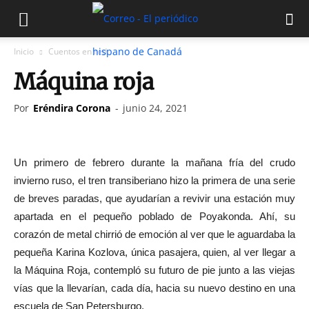
Inicio
Cuentos en red
Máquina roja
Por
Eréndira Corona
-
junio 24, 2021
Un primero de febrero durante la mañana fría del crudo
invierno ruso, el tren transiberiano hizo la primera de una serie
de breves paradas, que ayudarían a revivir una estación muy
apartada en el pequeño poblado de Poyakonda. Ahí, su
corazón de metal chirrió de emoción al ver que le aguardaba la
pequeña Karina Kozlova, única pasajera, quien, al ver llegar a
la Máquina Roja, contempló su futuro de pie junto a las viejas
vías que la llevarían, cada día, hacia su nuevo destino en una
escuela de San Petersburgo.