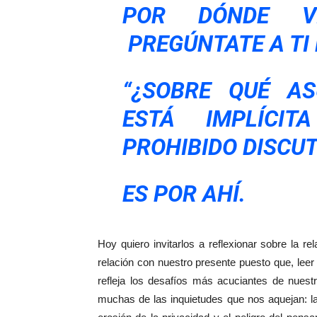
POR DÓNDE VI
PREGÚNTATE A TI
“¿SOBRE QUÉ AS
ESTÁ IMPLÍCIT
PROHIBIDO DISCUT
ES POR AHÍ.
Hoy quiero invitarlos a reflexionar sobre la re
relación con nuestro presente puesto que, le
refleja los desafíos más acuciantes de nuest
muchas de las inquietudes que nos aquejan: la 