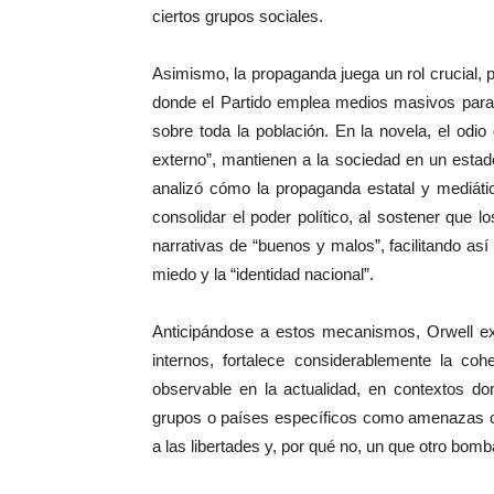
ciertos grupos sociales.
Asimismo, la propaganda juega un rol crucial,
donde el Partido emplea medios masivos para f
sobre toda la población. En la novela, el odi
externo”, mantienen a la sociedad en un esta
analizó cómo la propaganda estatal y mediátic
consolidar el poder político, al sostener que
narrativas de “buenos y malos”, facilitando así
miedo y la “identidad nacional”.
Anticipándose a estos mecanismos, Orwell ex
internos, fortalece considerablemente la coh
observable en la actualidad, en contextos do
grupos o países específicos como amenazas cons
a las libertades y, por qué no, un que otro bom