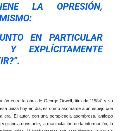
ENE LA OPRESIÓN,
 MISMO:
UNTO EN PARTICULAR
A Y EXPLÍCITAMENTE
IR?”.
lación entre la obra de George Orwell, titulada “1984” y su
er esa pieza hoy en día, es como asomarse a un espejo que
ra era. El autor, con una perspicacia asombrosa, anticipó
vigilancia constante, la manipulación de la información, la