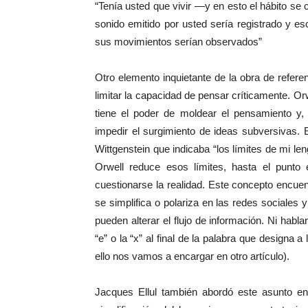
“Tenía usted que vivir —y en esto el hábito se 
sonido emitido por usted sería registrado y e
sus movimientos serían observados”
Otro elemento inquietante de la obra de refere
limitar la capacidad de pensar críticamente. Orw
tiene el poder de moldear el pensamiento y, 
impedir el surgimiento de ideas subversivas.
Wittgenstein que indicaba “los límites de mi len
Orwell reduce esos límites, hasta el punto
cuestionarse la realidad. Este concepto encuent
se simplifica o polariza en las redes sociale
pueden alterar el flujo de información. Ni habla
“e” o la “x” al final de la palabra que designa 
ello nos vamos a encargar en otro artículo).
Jacques Ellul también abordó este asunto en 