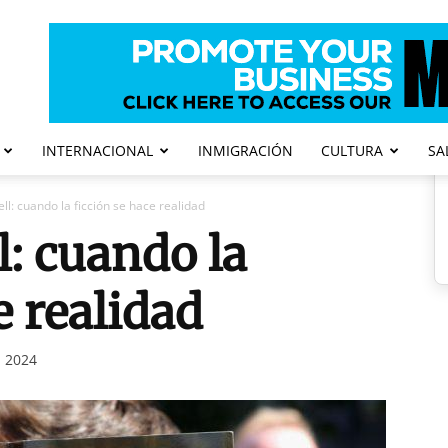
INTERNACIONAL
INMIGRACIÓN
CULTURA
SA
l: cuando la ficción se hace realidad
l: cuando la
e realidad
, 2024