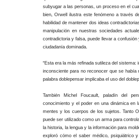
subyugar a las personas, un proceso en el cual
bien, Orwell ilustra este fenómeno a través 
habilidad de mantener dos ideas contradictorias
manipulación en nuestras sociedades actual
contradictoria y falsa, puede llevar a confusió
ciudadanía dominada.
“Esta era la más refinada sutileza del sistema:
inconsciente para no reconocer que se había 
palabra doblepensar implicaba el uso del doble
También Michel Foucault, paladín del pen
conocimiento y el poder en una dinámica en l
mentes y los cuerpos de los sujetos. Tanto 
puede ser utilizado como un arma para controlar
la historia, la lengua y la información para mol
exploró cómo el saber médico, psiquiátrico y 