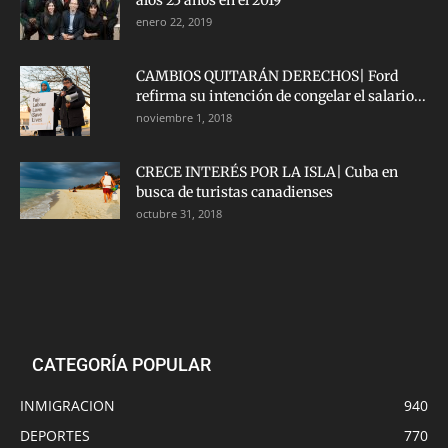
alos 25 años en el 2019
enero 22, 2019
CAMBIOS QUITARÁN DERECHOS| Ford
refirma su intención de congelar el salario...
noviembre 1, 2018
CRECE INTERÉS POR LA ISLA| Cuba en
busca de turistas canadienses
octubre 31, 2018
CATEGORÍA POPULAR
INMIGRACION
940
DEPORTES
770