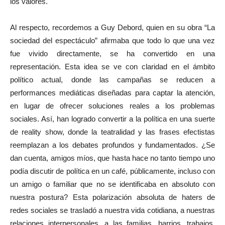
los valores.
Al respecto, recordemos a Guy Debord, quien en su obra “La
sociedad del espectáculo” afirmaba que todo lo que una vez
fue vivido directamente, se ha convertido en una
representación. Esta idea se ve con claridad en el ámbito
político actual, donde las campañas se reducen a
performances mediáticas diseñadas para captar la atención,
en lugar de ofrecer soluciones reales a los problemas
sociales. Así, han logrado convertir a la política en una suerte
de reality show, donde la teatralidad y las frases efectistas
reemplazan a los debates profundos y fundamentados. ¿Se
dan cuenta, amigos míos, que hasta hace no tanto tiempo uno
podía discutir de política en un café, públicamente, incluso con
un amigo o familiar que no se identificaba en absoluto con
nuestra postura? Esta polarización absoluta de haters de
redes sociales se trasladó a nuestra vida cotidiana, a nuestras
relaciones interpersonales, a las familias, barrios, trabajos,