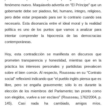
fenómeno nuevo. Maquiavelo advertía en “El Príncipe” que un
gobernante debe ser piadoso, fiel, humano, íntegro, religioso,
pero debe estar preparado para ser lo contrario cuando sea
necesario. Esta disonancia entre el ideal moral y la realidad
política es uno de los puntos que vamos a analizar para
intentar comprender la hipocresía de las democracias
contemporáneas.
Hoy, esta contradicción se manifiesta en discursos que
prometen transparencia y honestidad, mientras que en la
práctica los intereses personales y partidistas prevalecen
sobre el bien común. Al respecto, Rousseau en su “Contrato
social” reflexionó indicando que “el pueblo inglés piensa que es
libre, pero se engaña gravemente; sólo lo es durante la
elección de los miembros del Parlamento; tan pronto como
son elegidos, vuelve a ser esclavo” (Rousseau, 1762/2004, p.
145). Casi nada ha cambiado, amigos míos.