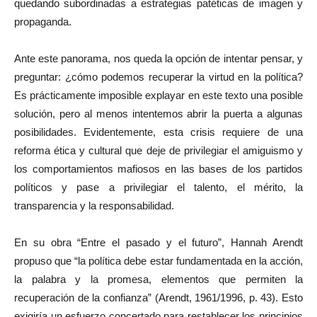
quedando subordinadas a estrategias patéticas de imagen y
propaganda.
Ante este panorama, nos queda la opción de intentar pensar, y
preguntar: ¿cómo podemos recuperar la virtud en la política?
Es prácticamente imposible explayar en este texto una posible
solución, pero al menos intentemos abrir la puerta a algunas
posibilidades. Evidentemente, esta crisis requiere de una
reforma ética y cultural que deje de privilegiar el amiguismo y
los comportamientos mafiosos en las bases de los partidos
políticos y pase a privilegiar el talento, el mérito, la
transparencia y la responsabilidad.
En su obra “Entre el pasado y el futuro”, Hannah Arendt
propuso que “la política debe estar fundamentada en la acción,
la palabra y la promesa, elementos que permiten la
recuperación de la confianza” (Arendt, 1961/1996, p. 43). Esto
exigiría un esfuerzo concertado para restablecer los principios