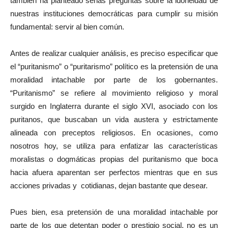
también ha planteado serias preguntas sobre la idoneidad de
nuestras instituciones democráticas para cumplir su misión
fundamental: servir al bien común.
Antes de realizar cualquier análisis, es preciso especificar que
el “puritanismo” o “puritarismo” político es la pretensión de una
moralidad intachable por parte de los gobernantes.
“Puritanismo” se refiere al movimiento religioso y moral
surgido en Inglaterra durante el siglo XVI, asociado con los
puritanos, que buscaban un vida austera y estrictamente
alineada con preceptos religiosos. En ocasiones, como
nosotros hoy, se utiliza para enfatizar las características
moralistas o dogmáticas propias del puritanismo que boca
hacia afuera aparentan ser perfectos mientras que en sus
acciones privadas y cotidianas, dejan bastante que desear.
Pues bien, esa pretensión de una moralidad intachable por
parte de los que detentan poder o prestigio social, no es un