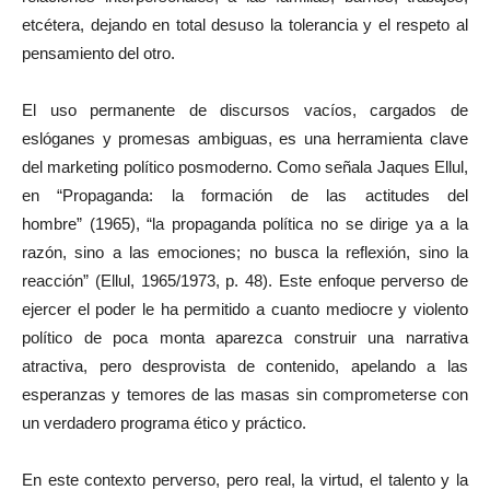
etcétera, dejando en total desuso la tolerancia y el respeto al
pensamiento del otro.
El uso permanente de discursos vacíos, cargados de
eslóganes y promesas ambiguas, es una herramienta clave
del marketing político posmoderno. Como señala Jaques Ellul,
en “Propaganda: la formación de las actitudes del
hombre” (1965), “la propaganda política no se dirige ya a la
razón, sino a las emociones; no busca la reflexión, sino la
reacción” (Ellul, 1965/1973, p. 48). Este enfoque perverso de
ejercer el poder le ha permitido a cuanto mediocre y violento
político de poca monta aparezca construir una narrativa
atractiva, pero desprovista de contenido, apelando a las
esperanzas y temores de las masas sin comprometerse con
un verdadero programa ético y práctico.
En este contexto perverso, pero real, la virtud, el talento y la