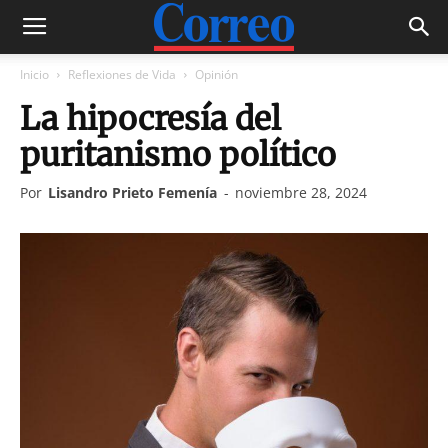
Inicio
Reflexiones de Vida
Opinión
La hipocresía del
puritanismo político
Por
Lisandro Prieto Femenía
-
noviembre 28, 2024