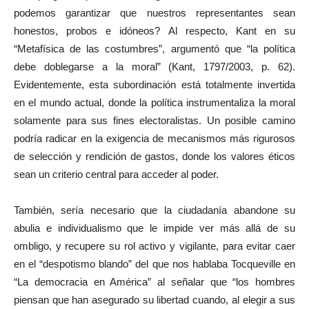
podemos garantizar que nuestros representantes sean
honestos, probos e idóneos? Al respecto, Kant en su
“Metafísica de las costumbres”, argumentó que “la política
debe doblegarse a la moral” (Kant, 1797/2003, p. 62).
Evidentemente, esta subordinación está totalmente invertida
en el mundo actual, donde la política instrumentaliza la moral
solamente para sus fines electoralistas. Un posible camino
podría radicar en la exigencia de mecanismos más rigurosos
de selección y rendición de gastos, donde los valores éticos
sean un criterio central para acceder al poder.
También, sería necesario que la ciudadanía abandone su
abulia e individualismo que le impide ver más allá de su
ombligo, y recupere su rol activo y vigilante, para evitar caer
en el “despotismo blando” del que nos hablaba Tocqueville en
“La democracia en América” al señalar que “los hombres
piensan que han asegurado su libertad cuando, al elegir a sus