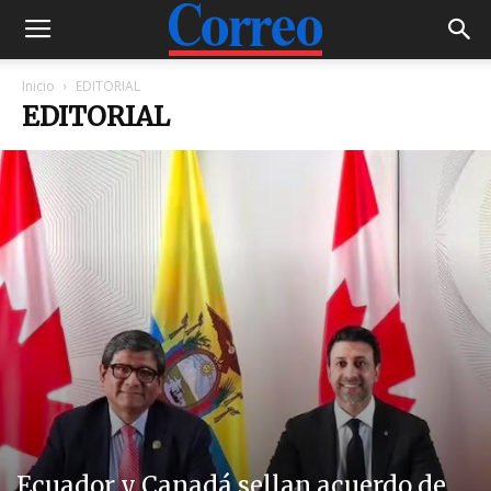
Inicio
EDITORIAL
EDITORIAL
Ecuador y Canadá sellan acuerdo de