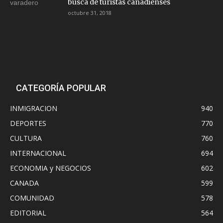
busca de turistas canadienses
octubre 31, 2018
CATEGORÍA POPULAR
INMIGRACION
940
DEPORTES
770
CULTURA
760
INTERNACIONAL
694
ECONOMIA y NEGOCIOS
602
CANADA
599
COMUNIDAD
578
EDITORIAL
564