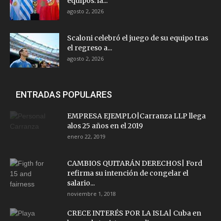
equipos: la...
agosto 2, 2026
Scaloni celebró el juego de su equipo tras
el regreso a...
agosto 2, 2026
ENTRADAS POPULARES
EMPRESA EJEMPLO|Carranza LLP llega
alos 25 años en el 2019
enero 22, 2019
CAMBIOS QUITARÁN DERECHOS| Ford
refirma su intención de congelar el
salario...
noviembre 1, 2018
CRECE INTERÉS POR LA ISLA| Cuba en