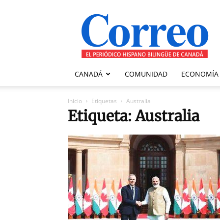
Correo
Canadiense
CANADÁ
COMUNIDAD
ECONOMÍA
Inicio
Etiquetas
Australia
Etiqueta: Australia