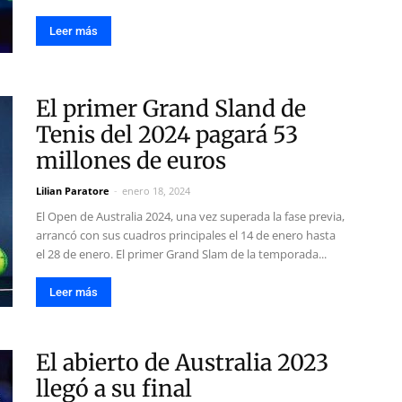
Leer más
El primer Grand Sland de
Tenis del 2024 pagará 53
millones de euros
Lilian Paratore
-
enero 18, 2024
El Open de Australia 2024, una vez superada la fase previa,
arrancó con sus cuadros principales el 14 de enero hasta
el 28 de enero. El primer Grand Slam de la temporada...
Leer más
El abierto de Australia 2023
llegó a su final