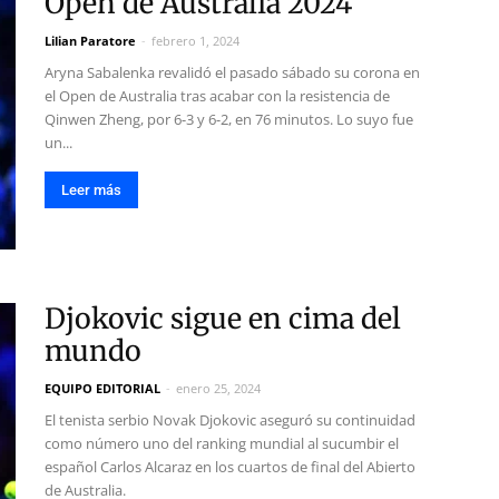
Open de Australia 2024
Lilian Paratore
-
febrero 1, 2024
Aryna Sabalenka revalidó el pasado sábado su corona en
el Open de Australia tras acabar con la resistencia de
Qinwen Zheng, por 6-3 y 6-2, en 76 minutos. Lo suyo fue
un...
Leer más
Djokovic sigue en cima del
mundo
EQUIPO EDITORIAL
-
enero 25, 2024
El tenista serbio Novak Djokovic aseguró su continuidad
como número uno del ranking mundial al sucumbir el
español Carlos Alcaraz en los cuartos de final del Abierto
de Australia.