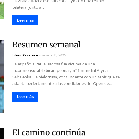
La visita oficial a ese país concluyó con una reunión
bilateral junto a...
Leer más
Resumen semanal
Lilian Paratore
-
enero 30, 2025
La española Paula Badosa fue víctima de una
inconmensurable bicampeona y nº 1 mundial Aryna
Sabalenka. La bielorrusa, contundente con un tenis que se
adapta perfectamente a las condiciones del Open de...
Leer más
El camino continúa