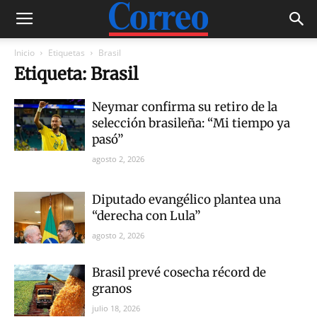
Inicio
Etiquetas
Brasil
Etiqueta: Brasil
Neymar confirma su retiro de la
selección brasileña: “Mi tiempo ya
pasó”
agosto 2, 2026
Diputado evangélico plantea una
“derecha con Lula”
agosto 2, 2026
Brasil prevé cosecha récord de
granos
julio 18, 2026