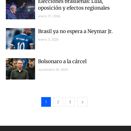
Elecciones brasileñas: Lula,
oposición y efectos regionales
enero 31, 2026
Brasil ya no espera a Neymar Jr.
enero 3, 2026
Bolsonaro a la cárcel
noviembre 29, 2025
1
2
3