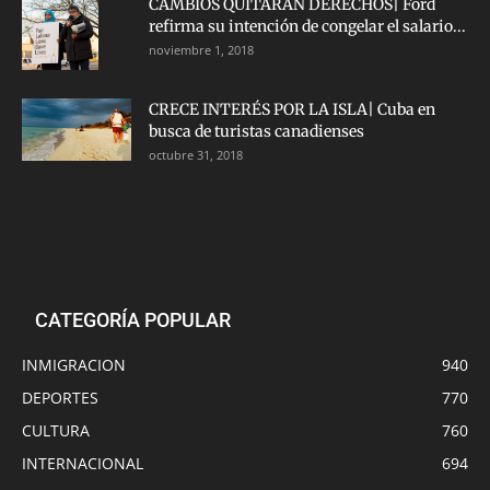
CAMBIOS QUITARÁN DERECHOS| Ford
refirma su intención de congelar el salario...
noviembre 1, 2018
CRECE INTERÉS POR LA ISLA| Cuba en
busca de turistas canadienses
octubre 31, 2018
CATEGORÍA POPULAR
INMIGRACION
940
DEPORTES
770
CULTURA
760
INTERNACIONAL
694