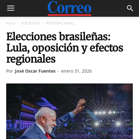
Inicio
SOCIEDAD
INTERNACIONAL
Elecciones brasileñas:
Lula, oposición y efectos
regionales
Por
José Oscar Fuentes
-
enero 31, 2026