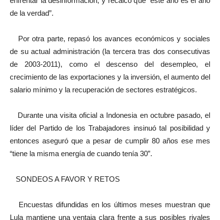
enfrentar la desinformación, y recalcó que “este año es el año
de la verdad”.
Por otra parte, repasó los avances económicos y sociales
de su actual administración (la tercera tras dos consecutivas
de 2003-2011), como el descenso del desempleo, el
crecimiento de las exportaciones y la inversión, el aumento del
salario mínimo y la recuperación de sectores estratégicos.
Durante una visita oficial a Indonesia en octubre pasado, el
líder del Partido de los Trabajadores insinuó tal posibilidad y
entonces aseguró que a pesar de cumplir 80 años ese mes
“tiene la misma energía de cuando tenía 30”.
SONDEOS A FAVOR Y RETOS
Encuestas difundidas en los últimos meses muestran que
Lula mantiene una ventaja clara frente a sus posibles rivales