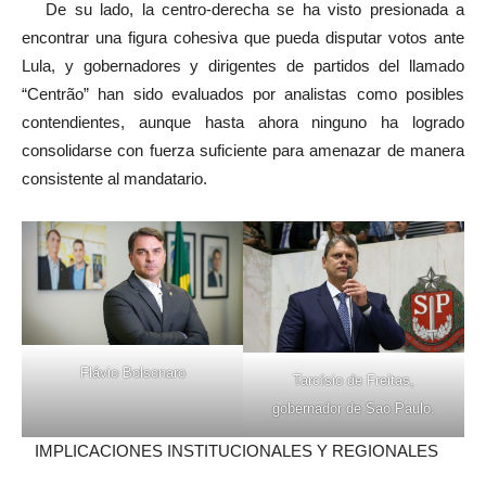
De su lado, la centro-derecha se ha visto presionada a
encontrar una figura cohesiva que pueda disputar votos ante
Lula, y gobernadores y dirigentes de partidos del llamado
“Centrão” han sido evaluados por analistas como posibles
contendientes, aunque hasta ahora ninguno ha logrado
consolidarse con fuerza suficiente para amenazar de manera
consistente al mandatario.
Flávio Bolsonaro
Tarcísio de Freitas,
gobernador de Sao Paulo.
IMPLICACIONES INSTITUCIONALES Y REGIONALES