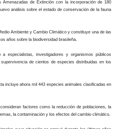
ies Amenazadas de Extinción con la incorporación de 180
nuevo análisis sobre el estado de conservación de la fauna
de Medio Ambiente y Cambio Climático y constituye una de las
os años sobre la biodiversidad brasileña.
ó a especialistas, investigadores y organismos públicos
supervivencia de cientos de especies distribuidas en los
sta incluye ahora mil 443 especies animales clasificadas en
e consideran factores como la reducción de poblaciones, la
temas, la contaminación y los efectos del cambio climático.