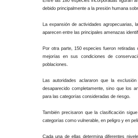
Entre las 180 especies incorporadas figuran a
debido principalmente a la presión humana sob
La expansión de actividades agropecuarias, la 
aparecen entre las principales amenazas identif
Por otra parte, 150 especies fueron retiradas
mejorías en sus condiciones de conservaci
poblaciones.
Las autoridades aclararon que la exclusió
desaparecido completamente, sino que los ani
para las categorías consideradas de riesgo.
También precisaron que la clasificación sigu
categorías como vulnerable, en peligro y en pelig
Cada una de ellas determina diferentes nivele