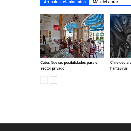
Artículos relacionados
Más del autor
Cuba: Nuevas posibilidades para el
Chile declara
sector privado
hantavirus