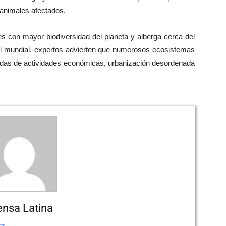
 animales afectados.
s con mayor biodiversidad del planeta y alberga cerca del
vel mundial, expertos advierten que numerosos ecosistemas
vadas de actividades económicas, urbanización desordenada
ensa Latina