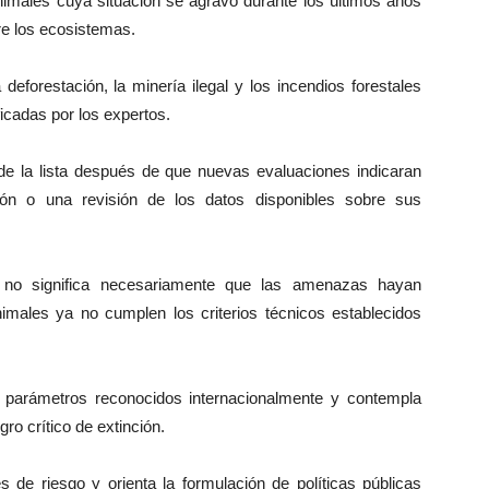
nimales cuya situación se agravó durante los últimos años
re los ecosistemas.
deforestación, la minería ilegal y los incendios forestales
icadas por los expertos.
 de la lista después de que nuevas evaluaciones indicaran
ón o una revisión de los datos disponibles sobre sus
n no significa necesariamente que las amenazas hayan
males ya no cumplen los criterios técnicos establecidos
e parámetros reconocidos internacionalmente y contempla
ro crítico de extinción.
s de riesgo y orienta la formulación de políticas públicas