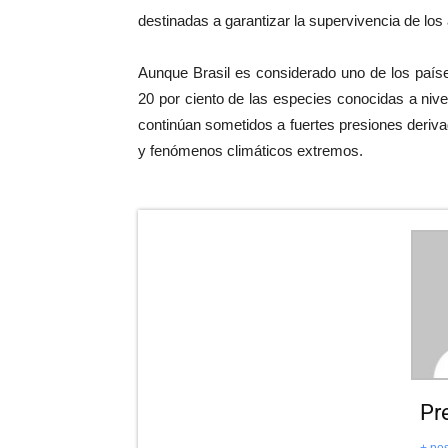
destinadas a garantizar la supervivencia de los
Aunque Brasil es considerado uno de los paíse
20 por ciento de las especies conocidas a ni
continúan sometidos a fuertes presiones deri
y fenómenos climáticos extremos.
Pr