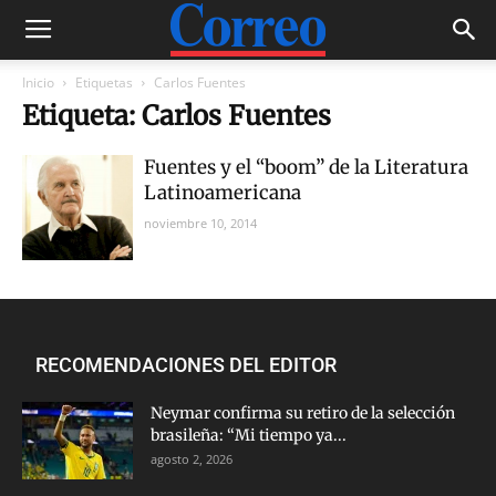
Inicio
Etiquetas
Carlos Fuentes
Etiqueta: Carlos Fuentes
Fuentes y el “boom” de la Literatura
Latinoamericana
noviembre 10, 2014
RECOMENDACIONES DEL EDITOR
Neymar confirma su retiro de la selección
brasileña: “Mi tiempo ya...
agosto 2, 2026