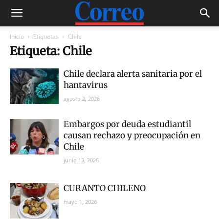
Inicio
Etiquetas
Chile
Etiqueta: Chile
Chile declara alerta sanitaria por el
hantavirus
agosto 2, 2026
Embargos por deuda estudiantil
causan rechazo y preocupación en
Chile
junio 13, 2026
CURANTO CHILENO
mayo 1, 2026