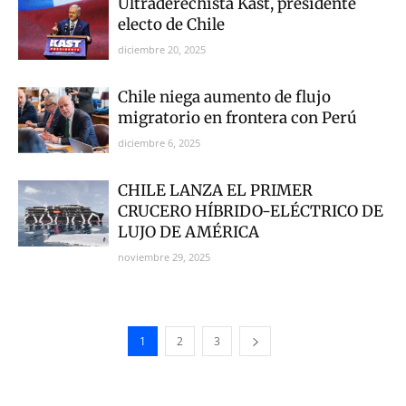
Ultraderechista Kast, presidente
electo de Chile
diciembre 20, 2025
Chile niega aumento de flujo
migratorio en frontera con Perú
diciembre 6, 2025
CHILE LANZA EL PRIMER
CRUCERO HÍBRIDO-ELÉCTRICO DE
LUJO DE AMÉRICA
noviembre 29, 2025
1
2
3