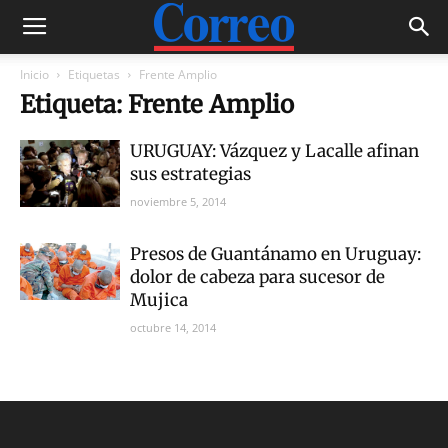
Inicio
Etiquetas
Frente Amplio
Etiqueta: Frente Amplio
URUGUAY: Vázquez y Lacalle afinan
sus estrategias
noviembre 5, 2014
Presos de Guantánamo en Uruguay:
dolor de cabeza para sucesor de
Mujica
octubre 14, 2014