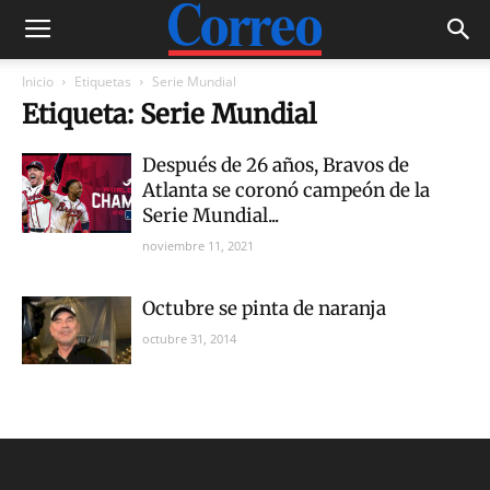
Inicio
Etiquetas
Serie Mundial
Etiqueta: Serie Mundial
Después de 26 años, Bravos de
Atlanta se coronó campeón de la
Serie Mundial...
noviembre 11, 2021
Octubre se pinta de naranja
octubre 31, 2014