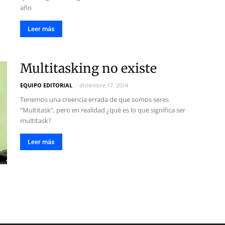
año
Leer más
Multitasking no existe
EQUIPO EDITORIAL
-
diciembre 17, 2014
Tenemos una creencia errada de que somos seres
“Multitask”, pero en realidad ¿qué es lo que significa ser
multitask?
Leer más