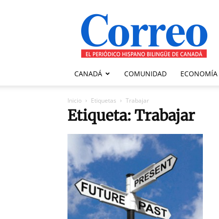
Correo
Canadiense
CANADÁ
COMUNIDAD
ECONOMÍA
Inicio
Etiquetas
Trabajar
Etiqueta: Trabajar