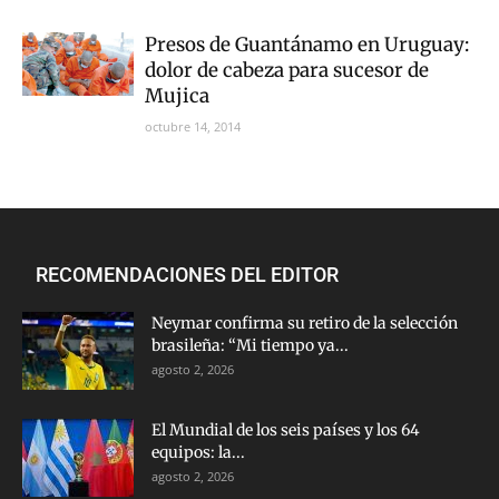
Presos de Guantánamo en Uruguay:
dolor de cabeza para sucesor de
Mujica
octubre 14, 2014
RECOMENDACIONES DEL EDITOR
Neymar confirma su retiro de la selección
brasileña: “Mi tiempo ya...
agosto 2, 2026
El Mundial de los seis países y los 64
equipos: la...
agosto 2, 2026