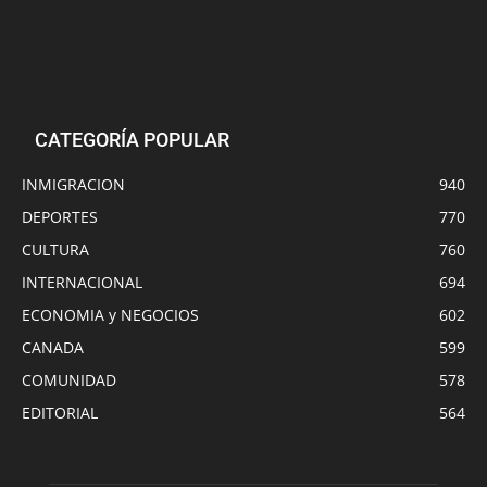
CATEGORÍA POPULAR
INMIGRACION
940
DEPORTES
770
CULTURA
760
INTERNACIONAL
694
ECONOMIA y NEGOCIOS
602
CANADA
599
COMUNIDAD
578
EDITORIAL
564