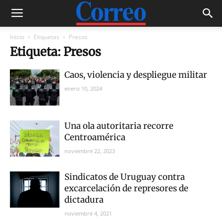
Inicio
Etiquetas
Presos
Etiqueta: Presos
Caos, violencia y despliegue militar
enero 10, 2024
Una ola autoritaria recorre
Centroamérica
noviembre 22, 2023
Sindicatos de Uruguay contra
excarcelación de represores de
dictadura
noviembre 4, 2021