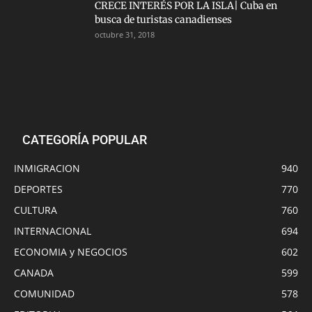
CRECE INTERÉS POR LA ISLA| Cuba en
busca de turistas canadienses
octubre 31, 2018
CATEGORÍA POPULAR
INMIGRACION
940
DEPORTES
770
CULTURA
760
INTERNACIONAL
694
ECONOMIA y NEGOCIOS
602
CANADA
599
COMUNIDAD
578