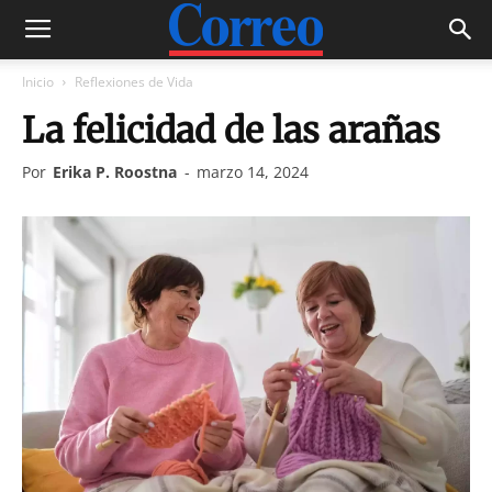
Inicio
Reflexiones de Vida
La felicidad de las arañas
Por
Erika P. Roostna
-
marzo 14, 2024