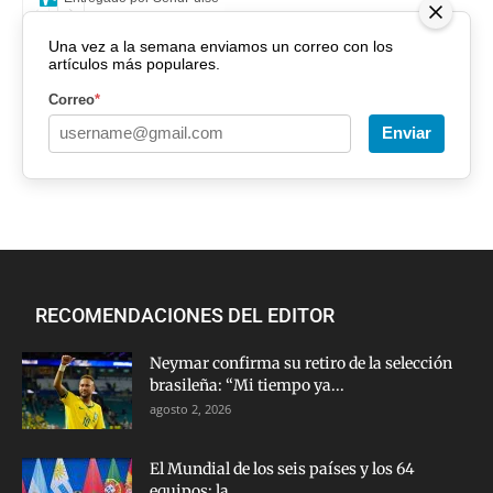
Una vez a la semana enviamos un correo con los
artículos más populares.
Correo
*
Enviar
RECOMENDACIONES DEL EDITOR
Neymar confirma su retiro de la selección
brasileña: “Mi tiempo ya...
agosto 2, 2026
El Mundial de los seis países y los 64
equipos: la...