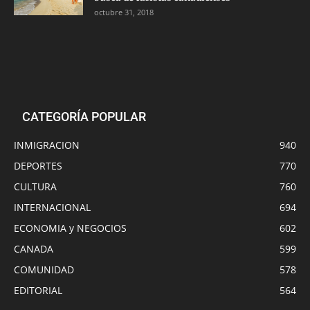
octubre 31, 2018
CATEGORÍA POPULAR
INMIGRACION
940
DEPORTES
770
CULTURA
760
INTERNACIONAL
694
ECONOMIA y NEGOCIOS
602
CANADA
599
COMUNIDAD
578
EDITORIAL
564