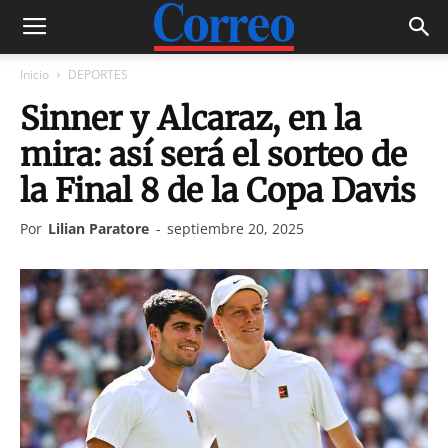
Inicio
DEPORTES
Sinner y Alcaraz, en la
mira: así será el sorteo de
la Final 8 de la Copa Davis
Por
Lilian Paratore
-
septiembre 20, 2025