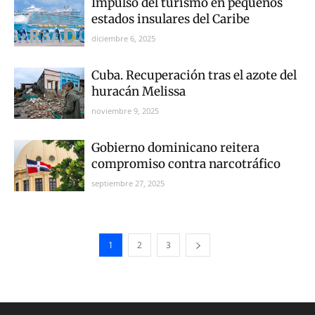
Impulso del turismo en pequeños
estados insulares del Caribe
diciembre 6, 2025
Cuba. Recuperación tras el azote del
huracán Melissa
noviembre 9, 2025
Gobierno dominicano reitera
compromiso contra narcotráfico
septiembre 27, 2025
1
2
3