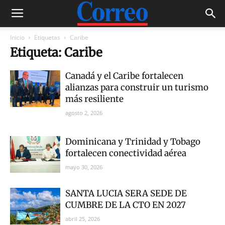
Inicio
Etiquetas
Caribe
Etiqueta: Caribe
Canadá y el Caribe fortalecen
alianzas para construir un turismo
más resiliente
agosto 2, 2026
Dominicana y Trinidad y Tobago
fortalecen conectividad aérea
mayo 30, 2026
SANTA LUCIA SERA SEDE DE
CUMBRE DE LA CTO EN 2027
abril 25, 2026