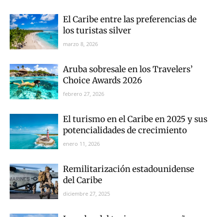
El Caribe entre las preferencias de
los turistas silver
marzo 8, 2026
Aruba sobresale en los Travelers’
Choice Awards 2026
febrero 27, 2026
El turismo en el Caribe en 2025 y sus
potencialidades de crecimiento
enero 11, 2026
Remilitarización estadounidense
del Caribe
diciembre 27, 2025