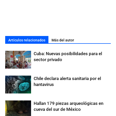
Artículos relacionados
Más del autor
Cuba: Nuevas posibilidades para el
sector privado
Chile declara alerta sanitaria por el
hantavirus
Hallan 179 piezas arqueológicas en
cueva del sur de México