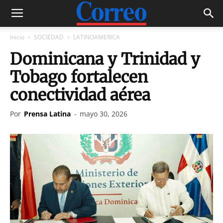
Inicio
SOCIEDAD
LATINOAMERICA
Dominicana y Trinidad y
Tobago fortalecen
conectividad aérea
Por
Prensa Latina
-
mayo 30, 2026