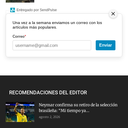
Entregado por SendPulse
Una vez a la semana enviamos un correo con los
artículos más populares.
Correo
*
Enviar
RECOMENDACIONES DEL EDITOR
Neymar confirma su retiro de la selección
brasileña: “Mi tiempo ya...
agosto 2, 2026