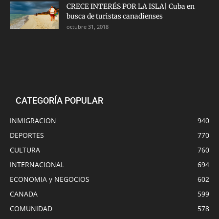
CRECE INTERÉS POR LA ISLA| Cuba en
busca de turistas canadienses
octubre 31, 2018
CATEGORÍA POPULAR
INMIGRACION
940
DEPORTES
770
CULTURA
760
INTERNACIONAL
694
ECONOMIA y NEGOCIOS
602
CANADA
599
COMUNIDAD
578