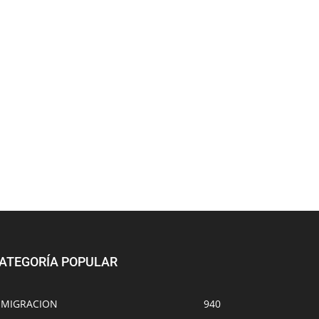
ATEGORÍA POPULAR
NMIGRACION
940