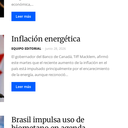
económica,...
Leer más
Inflación energética
EQUIPO EDITORIAL
-
junio 28, 2026
El gobernador del Banco de Canadá, Tiff Macklem, afirmó
este martes que el reciente aumento de la inflación en el
país está impulsado principalmente por el encarecimiento
de la energía, aunque reconoció...
Leer más
Brasil impulsa uso de