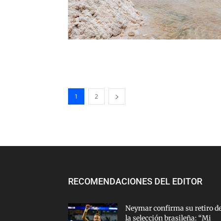
1
2
RECOMENDACIONES DEL EDITOR
Neymar confirma su retiro d
la selección brasileña: “Mi