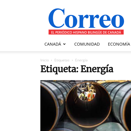
Correo
Canadiense
CANADÁ
COMUNIDAD
ECONOMÍA
Inicio
Etiquetas
Energía
Etiqueta: Energía