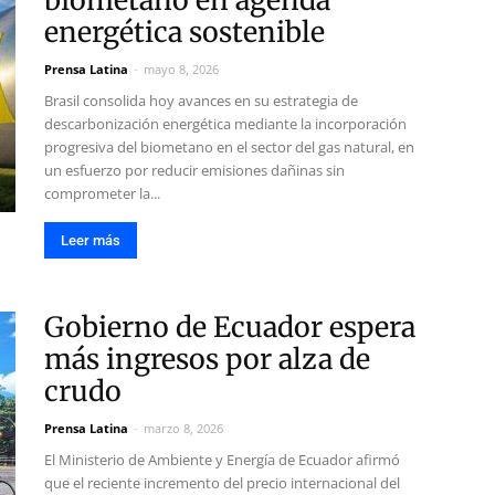
biometano en agenda
energética sostenible
Prensa Latina
-
mayo 8, 2026
Brasil consolida hoy avances en su estrategia de
descarbonización energética mediante la incorporación
progresiva del biometano en el sector del gas natural, en
un esfuerzo por reducir emisiones dañinas sin
comprometer la...
Leer más
Gobierno de Ecuador espera
más ingresos por alza de
crudo
Prensa Latina
-
marzo 8, 2026
El Ministerio de Ambiente y Energía de Ecuador afirmó
que el reciente incremento del precio internacional del