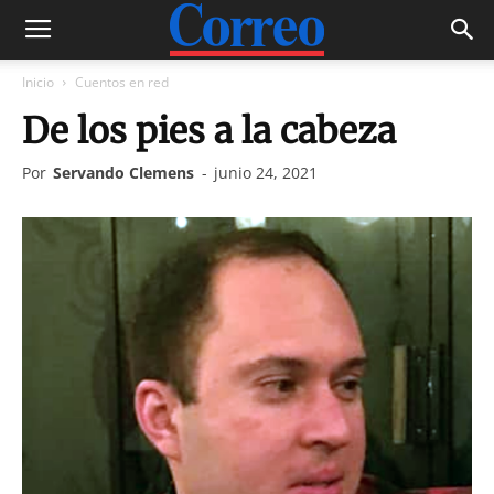
Inicio
Cuentos en red
De los pies a la cabeza
Por
Servando Clemens
-
junio 24, 2021