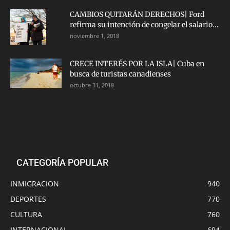
CAMBIOS QUITARÁN DERECHOS| Ford
refirma su intención de congelar el salario...
noviembre 1, 2018
CRECE INTERÉS POR LA ISLA| Cuba en
busca de turistas canadienses
octubre 31, 2018
CATEGORÍA POPULAR
INMIGRACION
940
DEPORTES
770
CULTURA
760
INTERNACIONAL
694