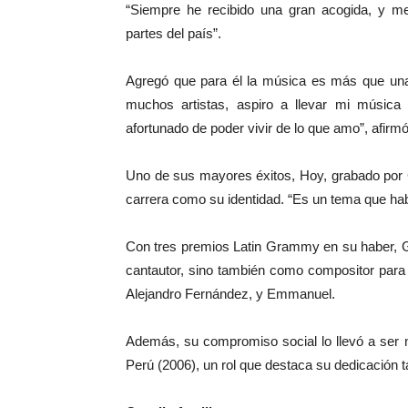
“Siempre he recibido una gran acogida, y me
partes del país”.
Agregó que para él la música es más que una 
muchos artistas, aspiro a llevar mi música
afortunado de poder vivir de lo que amo”, afirmó
Uno de sus mayores éxitos, Hoy, grabado por G
carrera como su identidad. “Es un tema que habla
Con tres premios Latin Grammy en su haber, G
cantautor, sino también como compositor para
Alejandro Fernández, y Emmanuel.
Además, su compromiso social lo llevó a se
Perú (2006), un rol que destaca su dedicación 