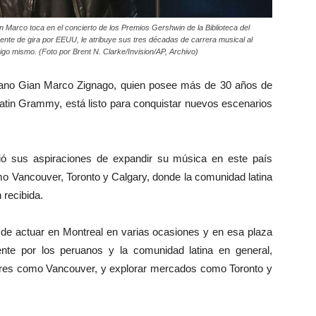
n Marco toca en el concierto de los Premios Gershwin de la Biblioteca del
te de gira por EEUU, le atribuye sus tres décadas de carrera musical al
o mismo. (Foto por Brent N. Clarke/Invision/AP, Archivo)
ruano Gian Marco Zignago, quien posee más de 30 años de
 Latin Grammy, está listo para conquistar nuevos escenarios
rtió sus aspiraciones de expandir su música en este país
o Vancouver, Toronto y Calgary, donde la comunidad latina
 recibida.
 de actuar en Montreal en varias ocasiones y en esa plaza
nte por los peruanos y la comunidad latina en general,
gares como Vancouver, y explorar mercados como Toronto y