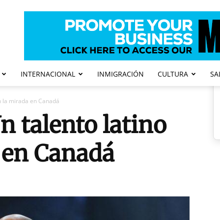
INTERNACIONAL
INMIGRACIÓN
CULTURA
SA
on la mirada en Canadá
n talento latino
 en Canadá