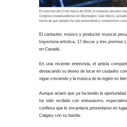
En esta foto del 13 de marzo del 2019, el cantautor peruano Gia
Congreso estadounidense en Washington. Gian Marco, actualmen
hecho de que siempre ha sido benevolente y comprensivo consig
El cantautor, músico y productor musical pe
trayectoria artística, 17 discos y tres premios
en Canadá.
En una reciente entrevista, el artista compa
destacando su deseo de tocar en ciudades com
sigue creciendo y la música de la región es bien
Aunque aclaró que ya ha tenido la oportunidad
ha sido recibido con entusiasmo, especialme
confiesa que le encantaría presentarse en lu
Calgary con su banda.