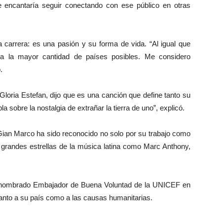
 encantaría seguir conectando con ese público en otras
carrera: es una pasión y su forma de vida. “Al igual que
 a la mayor cantidad de países posibles. Me considero
.
loria Estefan, dijo que es una canción que define tanto su
 sobre la nostalgia de extrañar la tierra de uno”, explicó.
ian Marco ha sido reconocido no solo por su trabajo como
 grandes estrellas de la música latina como Marc Anthony,
r nombrado Embajador de Buena Voluntad de la UNICEF en
tanto a su país como a las causas humanitarias.