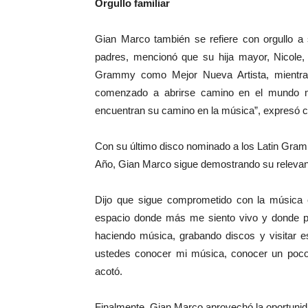
Orgullo familiar
Gian Marco también se refiere con orgullo a 
padres, mencionó que su hija mayor, Nicole,
Grammy como Mejor Nueva Artista, mientras
comenzado a abrirse camino en el mundo m
encuentran su camino en la música”, expresó co
Con su último disco nominado a los Latin Gram
Año, Gian Marco sigue demostrando su relevanci
Dijo que sigue comprometido con la música c
espacio donde más me siento vivo y donde p
haciendo música, grabando discos y visitar 
ustedes conocer mi música, conocer un poco
acotó.
Finalmente, Gian Marco aprovechó la oportuni