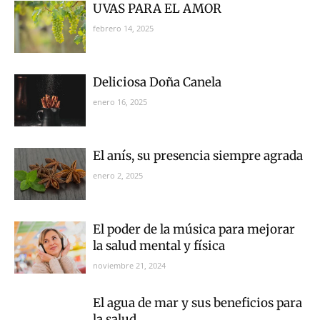
UVAS PARA EL AMOR
febrero 14, 2025
Deliciosa Doña Canela
enero 16, 2025
El anís, su presencia siempre agrada
enero 2, 2025
El poder de la música para mejorar
la salud mental y física
noviembre 21, 2024
El agua de mar y sus beneficios para
la salud