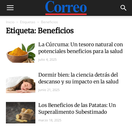
Inicio
Etiquetas
Beneficios
Etiqueta: Beneficios
La Cúrcuma: Un tesoro natural con
potenciales beneficios para la salud
julio 4, 2025
Dormir bien: la ciencia detrás del
descanso y su impacto en la salud
junio 21, 2025
Los Beneficios de las Patatas: Un
Superalimento Subestimado
marzo 18, 2025