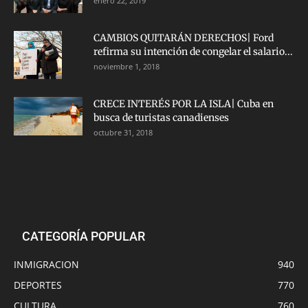
enero 22, 2019
CAMBIOS QUITARÁN DERECHOS| Ford
refirma su intención de congelar el salario...
noviembre 1, 2018
CRECE INTERÉS POR LA ISLA| Cuba en
busca de turistas canadienses
octubre 31, 2018
CATEGORÍA POPULAR
INMIGRACION
940
DEPORTES
770
CULTURA
760