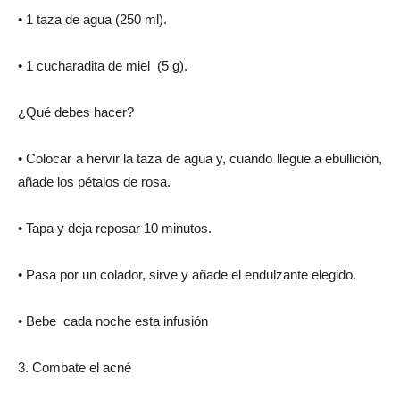
• 1 taza de agua (250 ml).
• 1 cucharadita de miel (5 g).
¿Qué debes hacer?
• Colocar a hervir la taza de agua y, cuando llegue a ebullición,
añade los pétalos de rosa.
• Tapa y deja reposar 10 minutos.
• Pasa por un colador, sirve y añade el endulzante elegido.
• Bebe cada noche esta infusión
3. Combate el acné