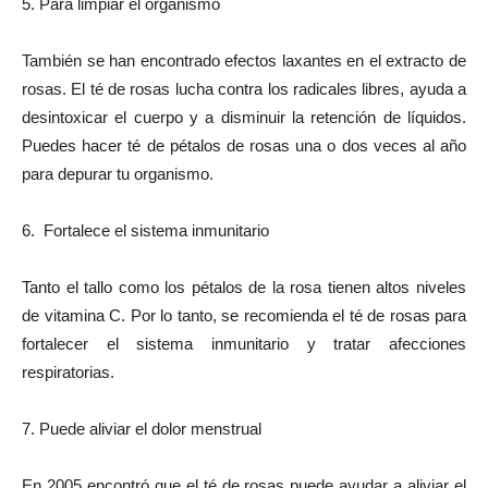
5. Para limpiar el organismo
También se han encontrado efectos laxantes en el extracto de
rosas. El té de rosas lucha contra los radicales libres, ayuda a
desintoxicar el cuerpo y a disminuir la retención de líquidos.
Puedes hacer té de pétalos de rosas una o dos veces al año
para depurar tu organismo.
6. Fortalece el sistema inmunitario
Tanto el tallo como los pétalos de la rosa tienen altos niveles
de vitamina C. Por lo tanto, se recomienda el té de rosas para
fortalecer el sistema inmunitario y tratar afecciones
respiratorias.
7. Puede aliviar el dolor menstrual
En 2005 encontró que el té de rosas puede ayudar a aliviar el