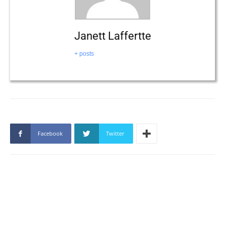
Janett Laffertte
+ posts
Facebook
Twitter