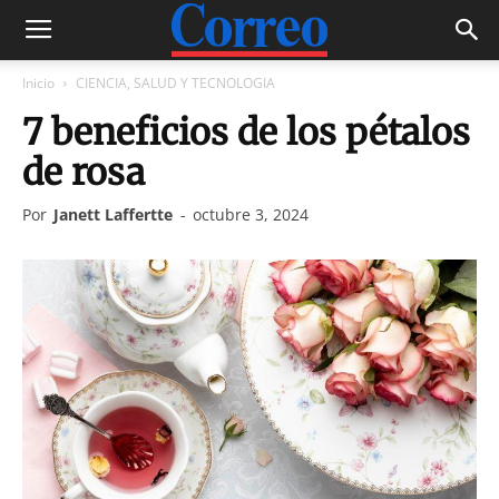
Inicio
CIENCIA, SALUD Y TECNOLOGIA
7 beneficios de los pétalos
de rosa
Por
Janett Laffertte
-
octubre 3, 2024