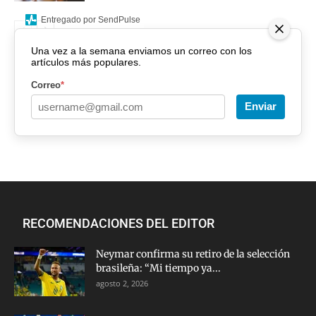
Entregado por SendPulse
Una vez a la semana enviamos un correo con los
artículos más populares.
Correo
*
Enviar
RECOMENDACIONES DEL EDITOR
Neymar confirma su retiro de la selección
brasileña: “Mi tiempo ya...
agosto 2, 2026