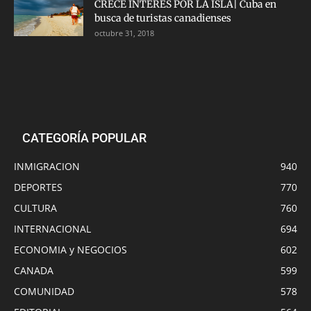
CRECE INTERÉS POR LA ISLA| Cuba en
busca de turistas canadienses
octubre 31, 2018
CATEGORÍA POPULAR
INMIGRACION
940
DEPORTES
770
CULTURA
760
INTERNACIONAL
694
ECONOMIA y NEGOCIOS
602
CANADA
599
COMUNIDAD
578