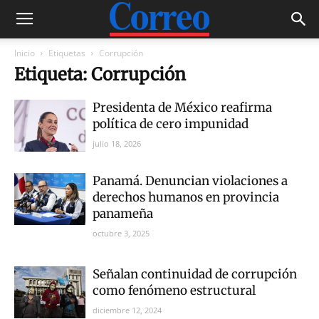
Inicio
Etiquetas
Corrupción
Etiqueta: Corrupción
Presidenta de México reafirma
política de cero impunidad
julio 18, 2026
Panamá. Denuncian violaciones a
derechos humanos en provincia
panameña
octubre 3, 2025
Señalan continuidad de corrupción
como fenómeno estructural
diciembre 12, 2024