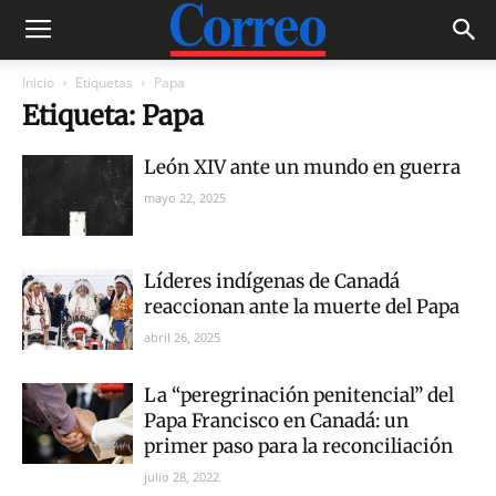
Inicio
Etiquetas
Papa
Etiqueta: Papa
León XIV ante un mundo en guerra
mayo 22, 2025
Líderes indígenas de Canadá
reaccionan ante la muerte del Papa
abril 26, 2025
La “peregrinación penitencial” del
Papa Francisco en Canadá: un
primer paso para la reconciliación
julio 28, 2022