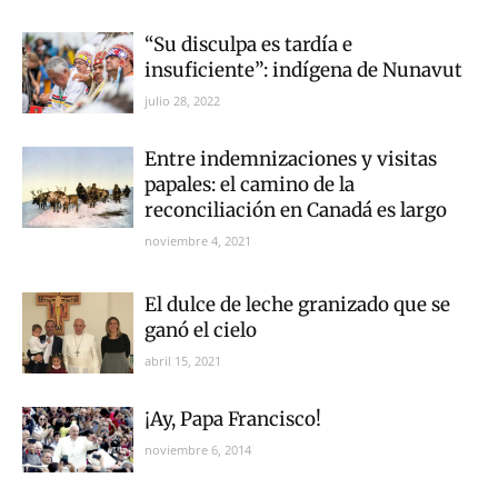
“Su disculpa es tardía e
insuficiente”: indígena de Nunavut
julio 28, 2022
Entre indemnizaciones y visitas
papales: el camino de la
reconciliación en Canadá es largo
noviembre 4, 2021
El dulce de leche granizado que se
ganó el cielo
abril 15, 2021
¡Ay, Papa Francisco!
noviembre 6, 2014