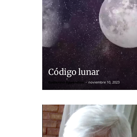
Código lunar
Guillermo Appendino
-
noviembre 10, 2023