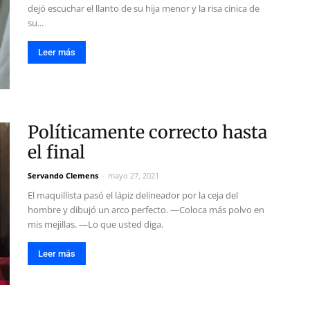
dejó escuchar el llanto de su hija menor y la risa cínica de
su...
Leer más
Políticamente correcto hasta
el final
Servando Clemens
-
mayo 27, 2021
El maquillista pasó el lápiz delineador por la ceja del
hombre y dibujó un arco perfecto. —Coloca más polvo en
mis mejillas. —Lo que usted diga.
Leer más