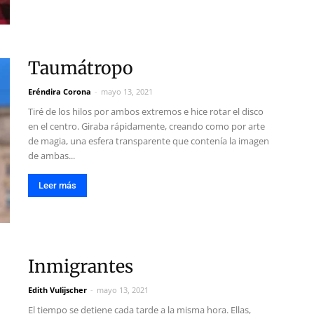
Taumátropo
Eréndira Corona
-
mayo 13, 2021
Tiré de los hilos por ambos extremos e hice rotar el disco
en el centro. Giraba rápidamente, creando como por arte
de magia, una esfera transparente que contenía la imagen
de ambas...
Leer más
Inmigrantes
Edith Vulijscher
-
mayo 13, 2021
El tiempo se detiene cada tarde a la misma hora. Ellas,