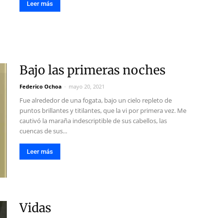
Leer más
Bajo las primeras noches
Federico Ochoa
-
mayo 20, 2021
Fue alrededor de una fogata, bajo un cielo repleto de
puntos brillantes y titilantes, que la vi por primera vez. Me
cautivó la maraña indescriptible de sus cabellos, las
cuencas de sus...
Leer más
Vidas