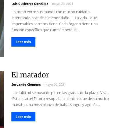
Luis Gutiérrez González
-
mayo 20, 2021
Lo tomó entre sus manos con mucho cuidado,
intentando hacerle el menor daño. —La vida... qué
impensables secretos tiene. Cada órgano tiene una
función específica que cumplir; pero lo...
Leer más
El matador
Servando Clemens
-
mayo 20, 2021
La multitud se puso de pie en las gradas de la plaza. ¡Viva!
¡Esto es arte! El toro resoplaba, mientras que de su hocico
manaba una mezcolanza de baba, sangre y agonía....
Leer más