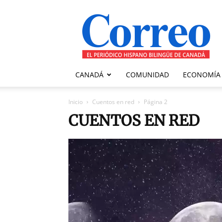
Correo
Canadiense
CANADÁ
COMUNIDAD
ECONOMÍA
Inicio
Cuentos en red
Página 2
CUENTOS EN RED