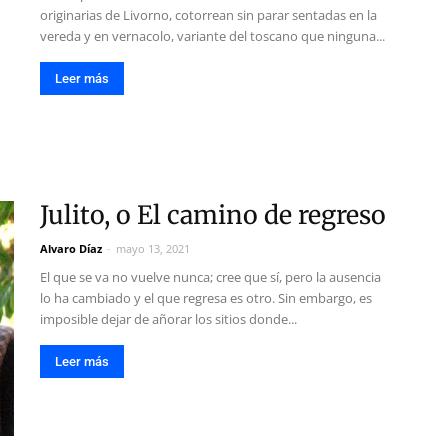
originarias de Livorno, cotorrean sin parar sentadas en la
vereda y en vernacolo, variante del toscano que ninguna...
Leer más
Julito, o El camino de regreso
Alvaro Díaz
-
mayo 13, 2021
El que se va no vuelve nunca; cree que sí, pero la ausencia
lo ha cambiado y el que regresa es otro. Sin embargo, es
imposible dejar de añorar los sitios donde...
Leer más