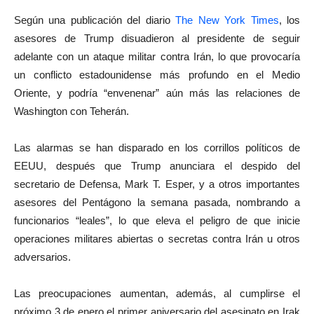
Según una publicación del diario
The New York Times
, los
asesores de Trump disuadieron al presidente de seguir
adelante con un ataque militar contra Irán, lo que provocaría
un conflicto estadounidense más profundo en el Medio
Oriente, y podría “envenenar” aún más las relaciones de
Washington con Teherán.
Las alarmas se han disparado en los corrillos políticos de
EEUU, después que Trump anunciara el despido del
secretario de Defensa, Mark T. Esper, y a otros importantes
asesores del Pentágono la semana pasada, nombrando a
funcionarios “leales”, lo que eleva el peligro de que inicie
operaciones militares abiertas o secretas contra Irán u otros
adversarios.
Las preocupaciones aumentan, además, al cumplirse el
próximo 3 de enero el primer aniversario del asesinato en Irak