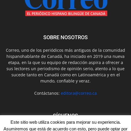
SOBRE NOSOTROS
Correo, uno de los periódicos más antiguos de la comunidad
hispanohablante de Canadá, ha iniciado en 2019 una nueva
etapa, en la que su equipo de redacción aspira a ofrecer a
sus lectores un periodismo de opinión serio, atento a lo que
sucede tanto en Canadá como en Latinoamérica y en el
mundo, confiable y veraz.
Contáctanos:
editora@correo.ca
SÍGUENOS
Este sitio web utiliza cookies para mejorar su experiencia.
Asumiremos que está de acuerdo con esto, pero puede optar por